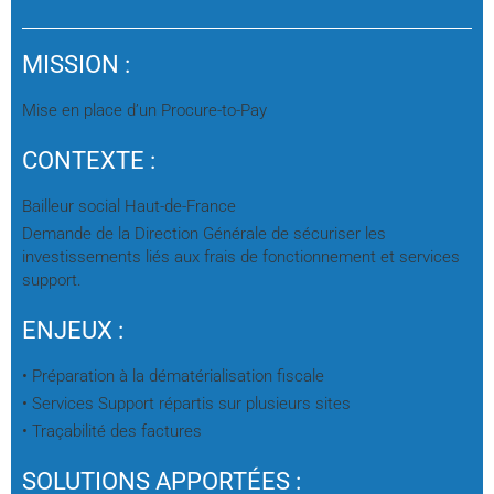
MISSION :
Mise en place d’un Procure-to-Pay
CONTEXTE :
Bailleur social Haut-de-France
Demande de la Direction Générale de sécuriser les
investissements liés aux frais de fonctionnement et services
support.
ENJEUX :
• Préparation à la dématérialisation fiscale
• Services Support répartis sur plusieurs sites
• Traçabilité des factures
SOLUTIONS APPORTÉES :