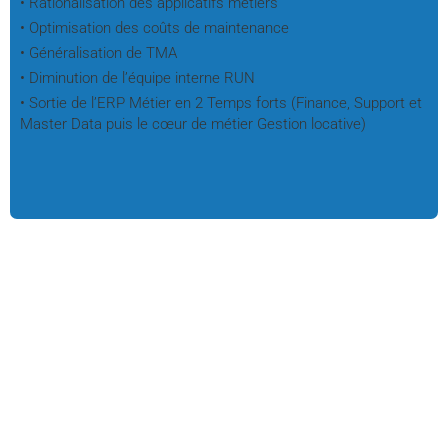
• Rationalisation des applicatifs métiers
• Optimisation des coûts de maintenance
• Généralisation de TMA
• Diminution de l’équipe interne RUN
• Sortie de l’ERP Métier en 2 Temps forts (Finance, Support et
Master Data puis le cœur de métier Gestion locative)