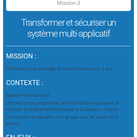
Mission 3
Transformer et sécuriser un
système multi-applicatif
MISSION :
Définition d’une stratégie de transformation sur 3 ans
CONTEXTE :
Bailleur Privé National
Obsolescense programmé de l’ERP Métier regroupant la
Finance, le Référentiel Patrimonial et la Gestion Locative.
Constitution en parallèle d’un groupe issu de fusion de 5
entités