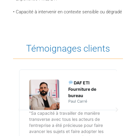
• Capacité à intervenir en contexte sensible ou dégradé
Témoignages clients
DAF ETI
Fourniture de
bureau
Paul Carré
"Sa capacité à travailler de manière
“g
transverse avec tous les acteurs de
l’entreprise a été précieuse pour faire
avancer les sujets et faire adopter les