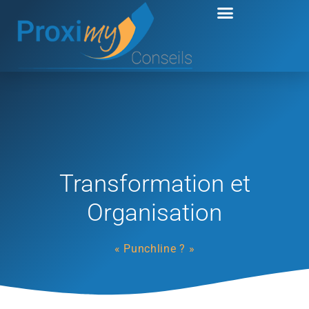
Aller
au
contenu
Transformation et
Organisation
« Punchline ? »