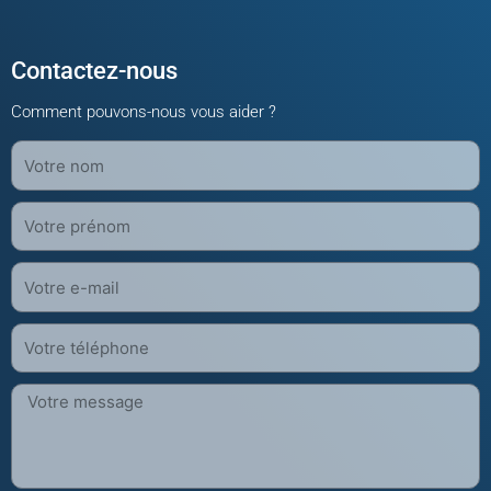
Contactez-nous
Comment pouvons-nous vous aider ?
Nom
Prénom
Votre
E-
mail
Téléphone
Message