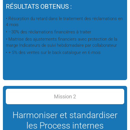
RÉSULTATS OBTENUS :
• Résorption du retard dans le traitement des réclamations en
4 mois
• –30% des réclamations financières à traiter
• Maitrise des ajustements financiers avec protection de la
marge Indicateurs de suivi hebdomadaire par collaborateur
• + 5% des ventes sur le back catalogue en 6 mois
Mission 2
Harmoniser et standardiser
les Process internes