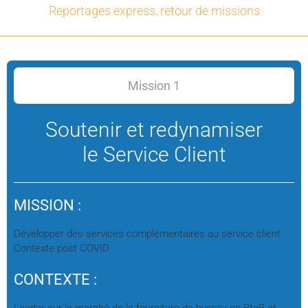
Reportages express, retour de missions
Mission 1
Soutenir et redynamiser
le Service Client
MISSION :
Développer des services complémentaires au service client
Contexte post COVID
CONTEXTE :
Leader sur le marché de la fourniture de bureau en BtoB et