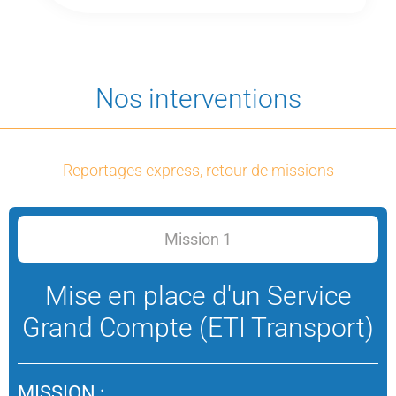
Nos interventions
Reportages express, retour de missions
Mission 1
Mise en place d'un Service
Grand Compte (ETI Transport)
MISSION :