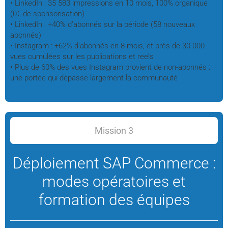
• LinkedIn : 35 583 impressions en 10 mois, 100% organique
(0€ de sponsorisation)
• LinkedIn : +40% d’abonnés sur la période (58 nouveaux
abonnés)
• Instagram : +62% d’abonnés en 8 mois, et près de 30 000
vues cumulées sur les publications et reels
• Plus de 60% des vues Instagram provient de non-abonnés :
une portée qui dépasse largement la communauté
Mission 3
Déploiement SAP Commerce :
modes opératoires et
formation des équipes