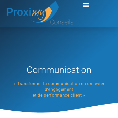
Aller
au
contenu
Communication
« Transformer la communication en un levier
d'engagement
et de performance client »