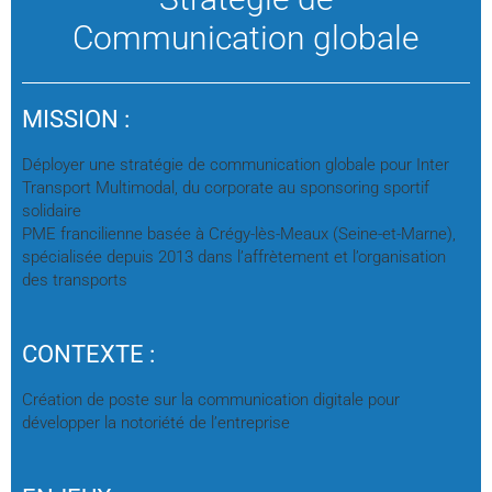
Communication globale
MISSION :
Déployer une stratégie de communication globale pour Inter
Transport Multimodal, du corporate au sponsoring sportif
solidaire
PME francilienne basée à Crégy-lès-Meaux (Seine-et-Marne),
spécialisée depuis 2013 dans l’affrètement et l’organisation
des transports
CONTEXTE :
Création de poste sur la communication digitale pour
développer la notoriété de l’entreprise