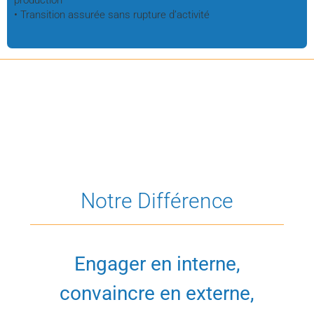
production
• Transition assurée sans rupture d’activité
Notre Différence
Engager en interne,
convaincre en externe,