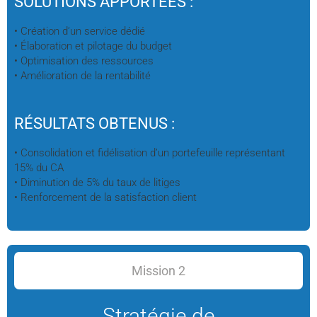
SOLUTIONS APPORTÉES :
• Création d’un service dédié
• Élaboration et pilotage du budget
• Optimisation des ressources
• Amélioration de la rentabilité
RÉSULTATS OBTENUS :
• Consolidation et fidélisation d’un portefeuille représentant
15% du CA
• Diminution de 5% du taux de litiges
• Renforcement de la satisfaction client
Mission 2
Stratégie de